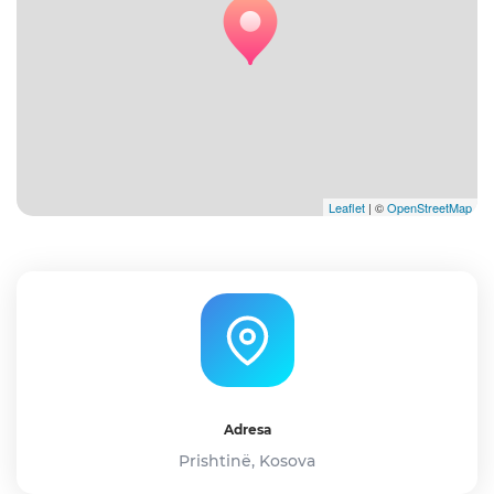
Leaflet
| ©
OpenStreetMap
Adresa
Prishtinë, Kosova