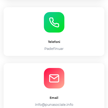
Telefoni
Padefinuar
Email
info@punasociale.info