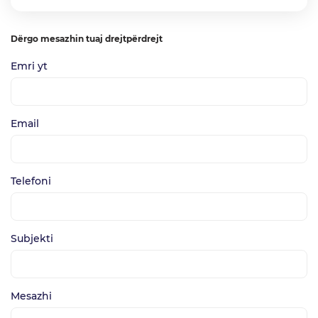
Dërgo mesazhin tuaj drejtpërdrejt
Emri yt
Email
Telefoni
Subjekti
Mesazhi