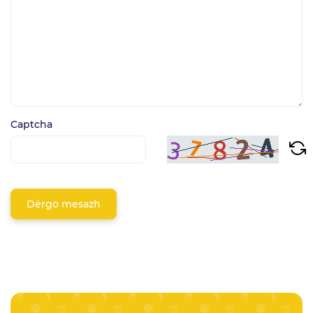
Captcha
Dërgo mesazh