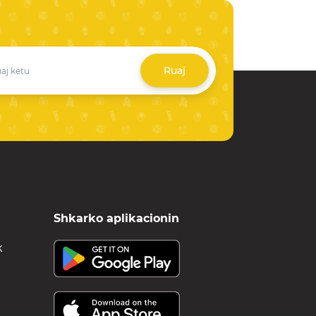
Ruaj
Shkarko aplikacionin
k